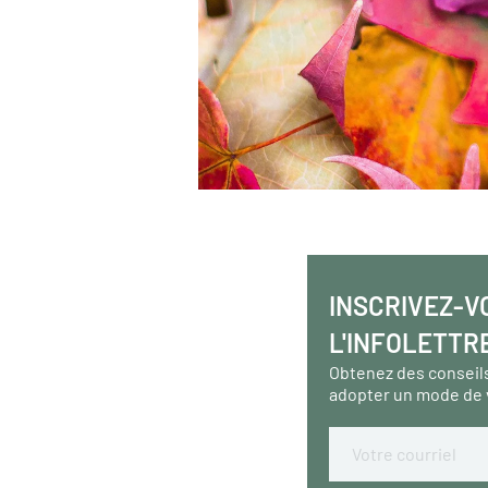
INSCRIVEZ-V
L'INFOLETTR
Obtenez des conseil
adopter un mode de 
Email