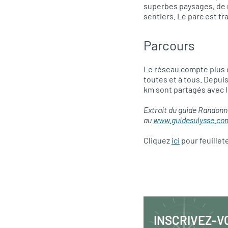
superbes paysages, de n
sentiers. Le parc est t
Parcours
Le réseau compte plus d
toutes et à tous. Depuis
km sont partagés avec 
Extrait du guide Randonn
au
www.guidesulysse.co
Cliquez
ici
pour feuillet
INSCRIVEZ-V