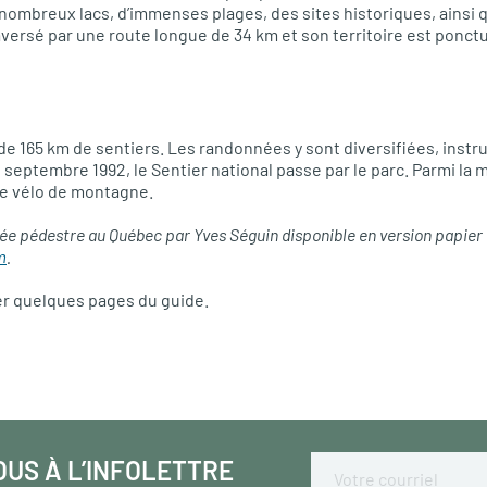
ombreux lacs, d’immenses plages, des sites historiques, ainsi 
raversé par une route longue de 34 km et son territoire est ponc
e 165 km de sentiers. Les randonnées y sont diversifiées, instru
 septembre 1992, le Sentier national passe par le parc. Parmi la 
le vélo de montagne.
ée pédestre au Québec par Yves Séguin disponible en version papier
m
.
er quelques pages du guide.
OUS À L’INFOLETTRE
Email