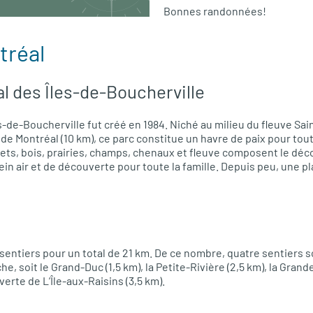
Bonnes randonnées!
tréal
al des Îles-de-Boucherville
es-de-Boucherville fut créé en 1984. Niché au milieu du fleuve Sa
 de Montréal (10 km), ce parc constitue un havre de paix pour tou
ets, bois, prairies, champs, chenaux et fleuve composent le déco
in air et de découverte pour toute la famille. Depuis peu, une pl
entiers pour un total de 21 km. De ce nombre, quatre sentiers 
e, soit le Grand-Duc (1,5 km), la Petite-Rivière (2,5 km), la Grande
erte de L’Île-aux-Raisins (3,5 km).