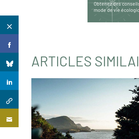
Obtenez des conseil
mode de vie écologi
ARTICLES SIMILA