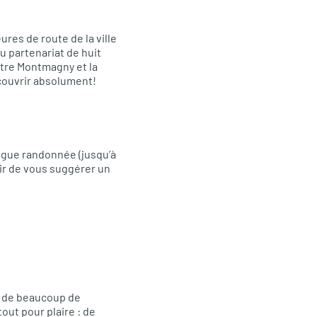
res de route de la ville
u partenariat de huit
entre Montmagny et la
écouvrir absolument!
ongue randonnée (jusqu’à
sir de vous suggérer un
nu de beaucoup de
out pour plaire : de