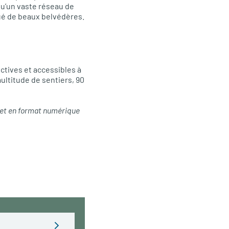
qu’un vaste réseau de
tué de beaux belvédères.
ctives et accessibles à
multitude de sentiers, 90
 et en format numérique