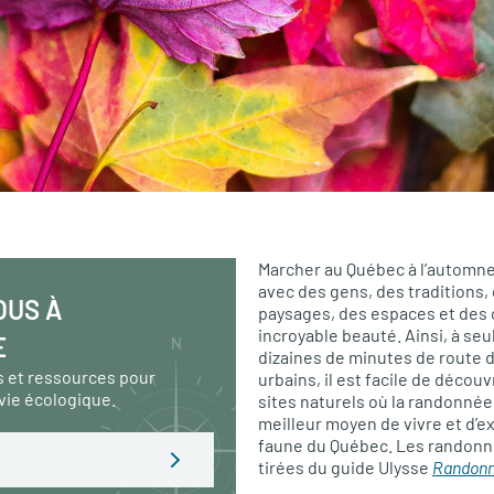
Marcher au Québec à l’automne
avec des gens, des traditions,
OUS À
paysages, des espaces et des 
incroyable beauté. Ainsi, à s
E
dizaines de minutes de route 
s et ressources pour
urbains, il est facile de décou
vie écologique.
sites naturels où la randonnée
meilleur moyen de vivre et d’exp
faune du Québec. Les randonn
tirées du guide Ulysse
Randonn