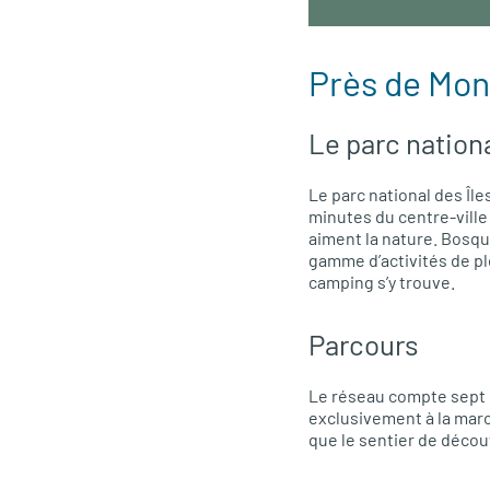
Près de Mon
Le parc nation
Le parc national des Îl
minutes du centre-ville
aiment la nature. Bosqu
gamme d’activités de ple
camping s’y trouve.
Parcours
Le réseau compte sept s
exclusivement à la march
que le sentier de découv