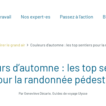
ravail
Nos expert-es
Passez à l’action
B
Au
rer le grand air
Couleurs d'automne : les top sentiers pour l
rs d’automne : les top s
our la randonnée pédest
Par Geneviève Décarie, Guides de voyage Ulysse