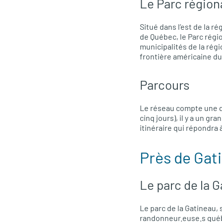
Le Parc région
Situé dans l’est de la r
de Québec, le Parc régi
municipalités de la régi
frontière américaine du
Parcours
Le réseau compte une qu
cinq jours), il y a un g
itinéraire qui répondra 
Près de Gat
Le parc de la 
Le parc de la Gatineau,
randonneur.euse.s québé