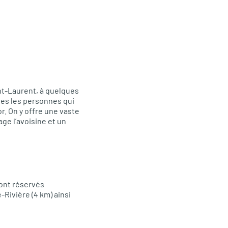
int-Laurent, à quelques
tes les personnes qui
r. On y offre une vaste
age l’avoisine et un
sont réservés
-Rivière (4 km) ainsi