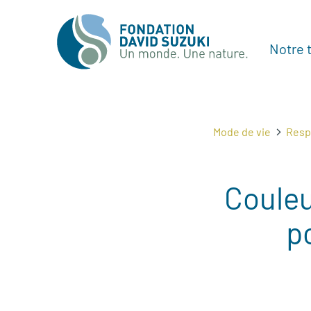
Notre t
Mode de vie
Respi
Couleu
p