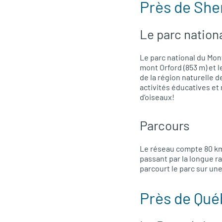
Près de She
Le parc nation
Le parc national du Mon
mont Orford (853 m) et l
de la région naturelle d
activités éducatives et 
d’oiseaux!
Parcours
Le réseau compte 80 km 
passant par la longue ra
parcourt le parc sur une
Près de Qu