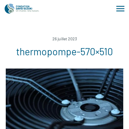
26 juillet 2023
thermopompe-570×510