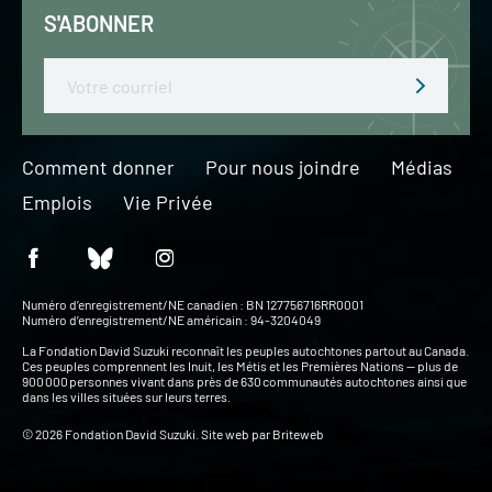
S'ABONNER
Email
Comment donner
Pour nous joindre
Médias
Emplois
Vie Privée
Numéro d’enregistrement/NE canadien : BN 127756716RR0001
Numéro d’enregistrement/NE américain : 94-3204049
La Fondation David Suzuki reconnaît les peuples autochtones partout au Canada.
Ces peuples comprennent les Inuit, les Métis et les Premières Nations — plus de
900 000 personnes vivant dans près de 630 communautés autochtones ainsi que
dans les villes situées sur leurs terres.
© 2026 Fondation David Suzuki. Site web par
Briteweb