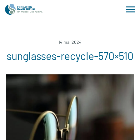
14 mai 2024
sunglasses-recycle-570×510