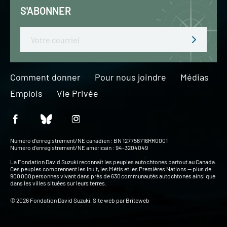
S'ABONNER
Email
Comment donner
Pour nous joindre
Médias
Emplois
Vie Privée
Numéro d’enregistrement/NE canadien : BN 127756716RR0001
Numéro d’enregistrement/NE américain : 94-3204049
La Fondation David Suzuki reconnaît les peuples autochtones partout au Canada.
Ces peuples comprennent les Inuit, les Métis et les Premières Nations — plus de
900 000 personnes vivant dans près de 630 communautés autochtones ainsi que
dans les villes situées sur leurs terres.
© 2026 Fondation David Suzuki. Site web par
Briteweb