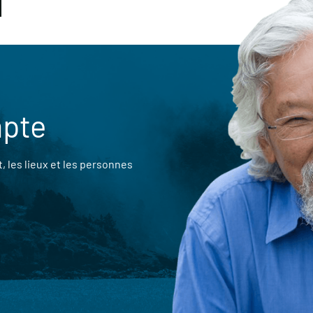
mpte
 les lieux et les personnes