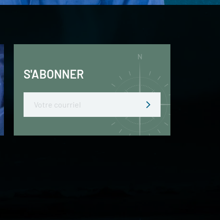
S'ABONNER
Email