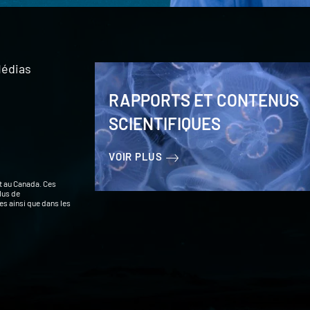
édias
RAPPORTS ET CONTENUS
SCIENTIFIQUES
VOIR PLUS
t au Canada. Ces
lus de
s ainsi que dans les