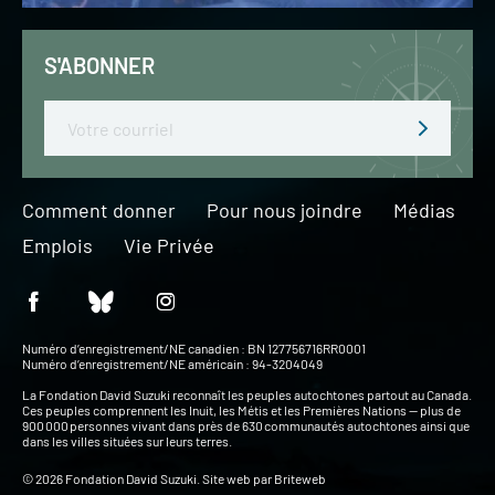
S'ABONNER
Email
Comment donner
Pour nous joindre
Médias
Emplois
Vie Privée
Numéro d’enregistrement/NE canadien : BN 127756716RR0001
Numéro d’enregistrement/NE américain : 94-3204049
La Fondation David Suzuki reconnaît les peuples autochtones partout au Canada.
Ces peuples comprennent les Inuit, les Métis et les Premières Nations — plus de
900 000 personnes vivant dans près de 630 communautés autochtones ainsi que
dans les villes situées sur leurs terres.
© 2026 Fondation David Suzuki. Site web par
Briteweb