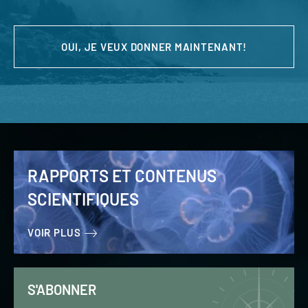
OUI, JE VEUX DONNER MAINTENANT!
RAPPORTS ET CONTENUS
SCIENTIFIQUES
VOIR PLUS
S'ABONNER