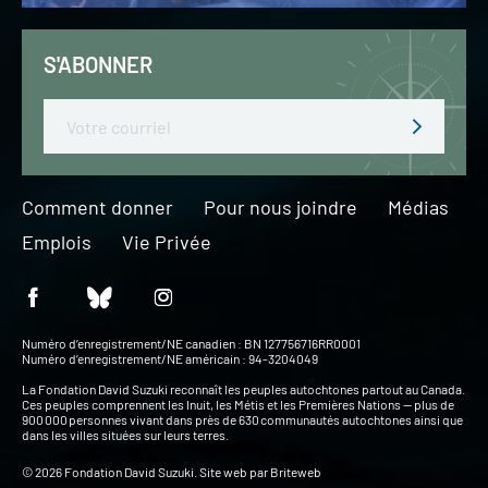
S'ABONNER
Email
Comment donner
Pour nous joindre
Médias
Emplois
Vie Privée
Numéro d’enregistrement/NE canadien : BN 127756716RR0001
Numéro d’enregistrement/NE américain : 94-3204049
La Fondation David Suzuki reconnaît les peuples autochtones partout au Canada.
Ces peuples comprennent les Inuit, les Métis et les Premières Nations — plus de
900 000 personnes vivant dans près de 630 communautés autochtones ainsi que
dans les villes situées sur leurs terres.
© 2026 Fondation David Suzuki. Site web par
Briteweb