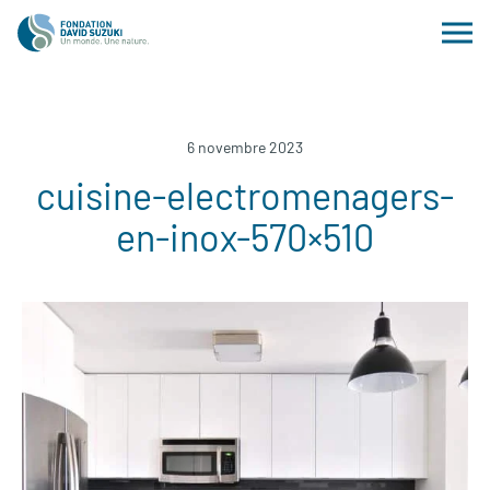
6 novembre 2023
cuisine-electromenagers-
en-inox-570×510