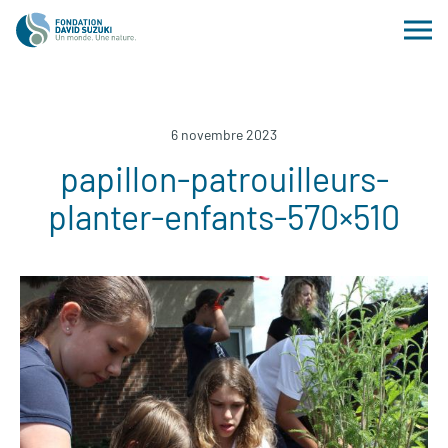
6 novembre 2023
papillon-patrouilleurs-
planter-enfants-570×510