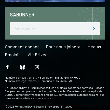
S'ABONNER
Email
Comment donner
Pour nous joindre
Médias
Emplois
Vie Privée
Numéro d’enregistrement/NE canadien : BN 127756716RR0001
Numéro d’enregistrement/NE américain : 94-3204049
La Fondation David Suzuki reconnaît les peuples autochtones partout au Canada.
Ces peuples comprennent les Inuit, les Métis et les Premières Nations — plus de
900 000 personnes vivant dans près de 630 communautés autochtones ainsi que
dans les villes situées sur leurs terres.
© 2026 Fondation David Suzuki. Site web par
Briteweb