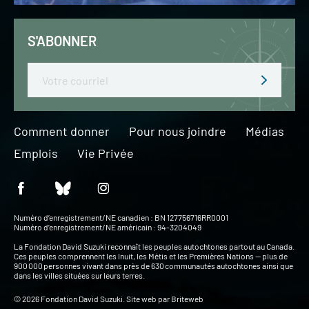
S'ABONNER
Email
Comment donner
Pour nous joindre
Médias
Emplois
Vie Privée
Numéro d’enregistrement/NE canadien : BN 127756716RR0001
Numéro d’enregistrement/NE américain : 94-3204049
La Fondation David Suzuki reconnaît les peuples autochtones partout au Canada.
Ces peuples comprennent les Inuit, les Métis et les Premières Nations — plus de
900 000 personnes vivant dans près de 630 communautés autochtones ainsi que
dans les villes situées sur leurs terres.
© 2026 Fondation David Suzuki. Site web par
Briteweb