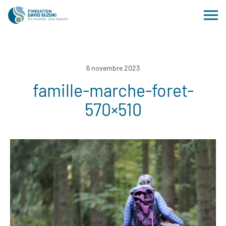
6 novembre 2023
famille-marche-foret-
570×510