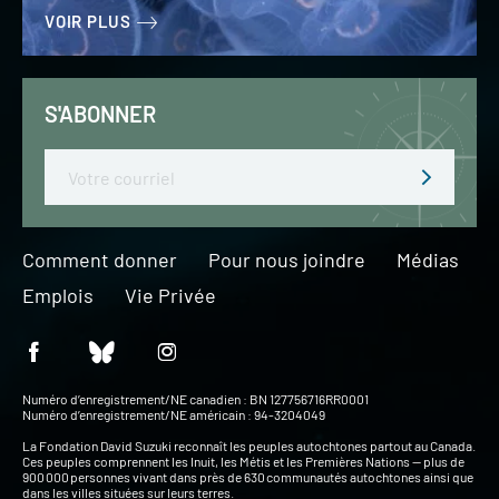
VOIR PLUS
S'ABONNER
Email
Comment donner
Pour nous joindre
Médias
Emplois
Vie Privée
Numéro d’enregistrement/NE canadien : BN 127756716RR0001
Numéro d’enregistrement/NE américain : 94-3204049
La Fondation David Suzuki reconnaît les peuples autochtones partout au Canada.
Ces peuples comprennent les Inuit, les Métis et les Premières Nations — plus de
900 000 personnes vivant dans près de 630 communautés autochtones ainsi que
dans les villes situées sur leurs terres.