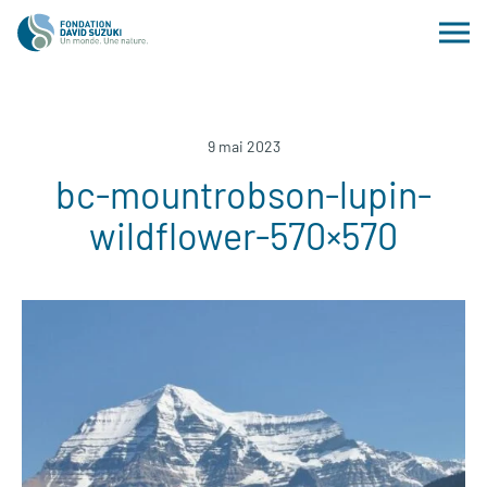
9 mai 2023
bc-mountrobson-lupin-
wildflower-570×570