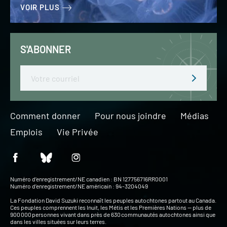
VOIR PLUS
S'ABONNER
Email
Comment donner
Pour nous joindre
Médias
Emplois
Vie Privée
Numéro d’enregistrement/NE canadien : BN 127756716RR0001
Numéro d’enregistrement/NE américain : 94-3204049
La Fondation David Suzuki reconnaît les peuples autochtones partout au Canada.
Ces peuples comprennent les Inuit, les Métis et les Premières Nations — plus de
900 000 personnes vivant dans près de 630 communautés autochtones ainsi que
dans les villes situées sur leurs terres.