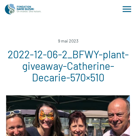
9 mai 2023
2022-12-06-2_BFWY-plant-
giveaway-Catherine-
Decarie-570×510