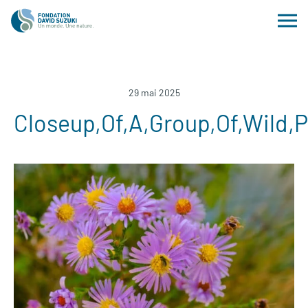
29 mai 2025
Closeup,Of,A,Group,Of,Wild,P