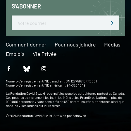
S'ABONNER
Email
Comment donner
Pour nous joindre
Médias
Emplois
Vie Privée
Numéro d’enregistrement/NE canadien : BN 127756716RR0001
Numéro d’enregistrement/NE américain : 94-3204049
La Fondation David Suzuki reconnaît les peuples autochtones partout au Canada.
Ces peuples comprennent les Inuit, les Métis et les Premières Nations — plus de
900 000 personnes vivant dans près de 630 communautés autochtones ainsi que
dans les villes situées sur leurs terres.
© 2026 Fondation David Suzuki. Site web par
Briteweb