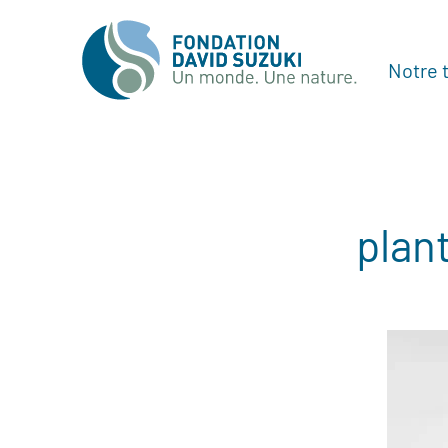
Notre t
plan