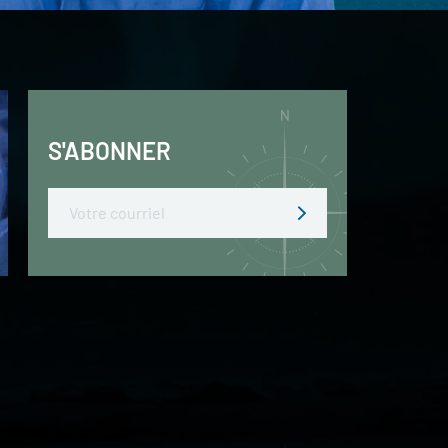
S'ABONNER
Email