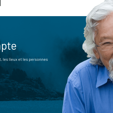
mpte
 les lieux et les personnes