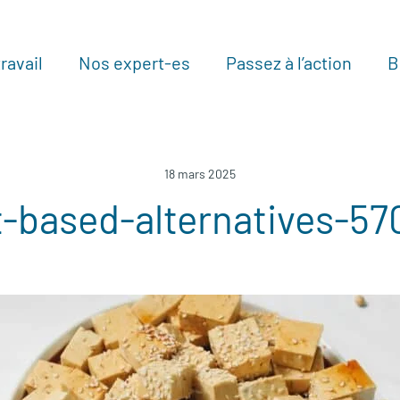
ravail
Nos expert-es
Passez à l’action
B
Au
18 mars 2025
t-based-alternatives-57