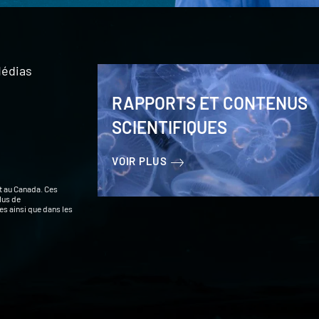
édias
RAPPORTS ET CONTENUS
SCIENTIFIQUES
VOIR PLUS
t au Canada. Ces
lus de
s ainsi que dans les