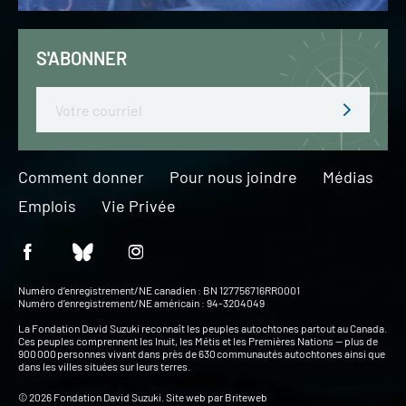
S'ABONNER
Email
Comment donner
Pour nous joindre
Médias
Emplois
Vie Privée
Numéro d’enregistrement/NE canadien : BN 127756716RR0001
Numéro d’enregistrement/NE américain : 94-3204049
La Fondation David Suzuki reconnaît les peuples autochtones partout au Canada.
Ces peuples comprennent les Inuit, les Métis et les Premières Nations — plus de
900 000 personnes vivant dans près de 630 communautés autochtones ainsi que
dans les villes situées sur leurs terres.
© 2026 Fondation David Suzuki. Site web par
Briteweb