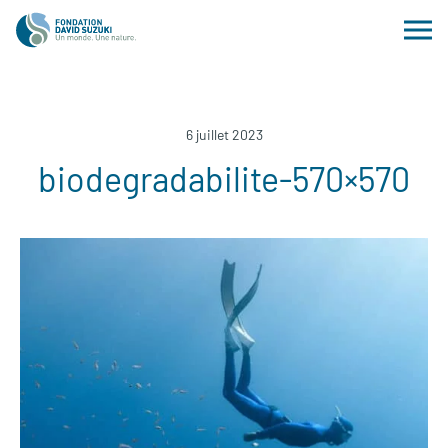
6 juillet 2023
biodegradabilite-570×570