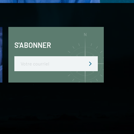
S'ABONNER
Email