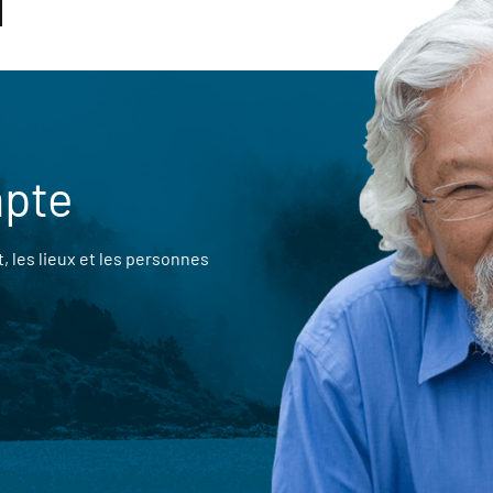
mpte
 les lieux et les personnes