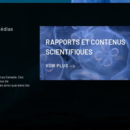
édias
RAPPORTS ET CONTENUS
SCIENTIFIQUES
VOIR PLUS
t au Canada. Ces
lus de
s ainsi que dans les