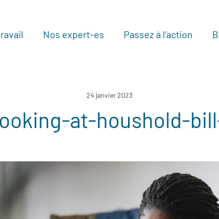
ravail
Nos expert-es
Passez à l’action
B
Au
24 janvier 2023
ooking-at-houshold-bil