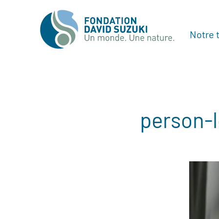
Notre t
person-l