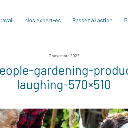
ravail
Nos expert-es
Passez à l’action
B
Au
7 novembre 2022
eople-gardening-produ
laughing-570×510