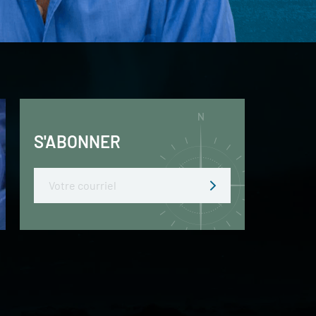
S'ABONNER
Email