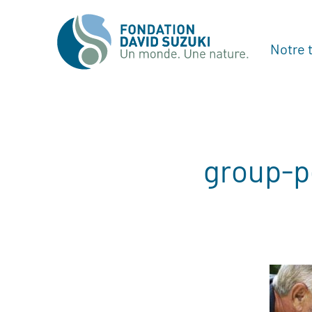
Notre t
group-p