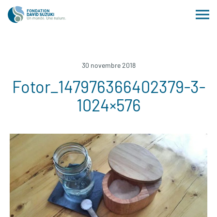
30 novembre 2018
Fotor_147976366402379-3-
1024×576