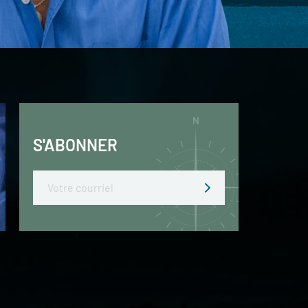
S'ABONNER
Email