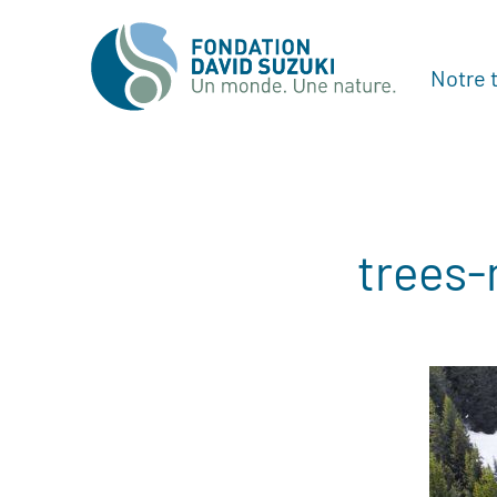
Notre t
trees