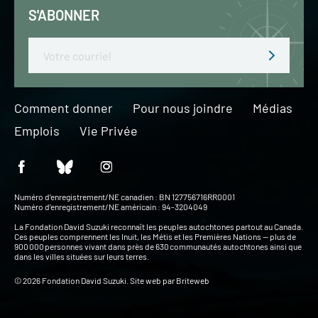
S'ABONNER
Email
Comment donner
Pour nous joindre
Médias
Emplois
Vie Privée
Numéro d’enregistrement/NE canadien : BN 127756716RR0001
Numéro d’enregistrement/NE américain : 94-3204049
La Fondation David Suzuki reconnaît les peuples autochtones partout au Canada.
Ces peuples comprennent les Inuit, les Métis et les Premières Nations — plus de
900 000 personnes vivant dans près de 630 communautés autochtones ainsi que
dans les villes situées sur leurs terres.
© 2026 Fondation David Suzuki. Site web par
Briteweb