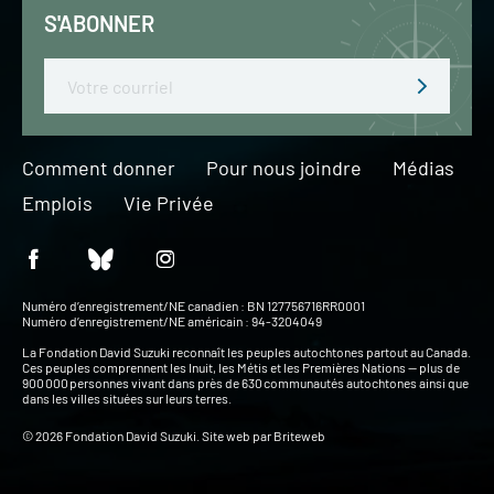
S'ABONNER
Email
Comment donner
Pour nous joindre
Médias
Emplois
Vie Privée
Numéro d’enregistrement/NE canadien : BN 127756716RR0001
Numéro d’enregistrement/NE américain : 94-3204049
La Fondation David Suzuki reconnaît les peuples autochtones partout au Canada.
Ces peuples comprennent les Inuit, les Métis et les Premières Nations — plus de
900 000 personnes vivant dans près de 630 communautés autochtones ainsi que
dans les villes situées sur leurs terres.
© 2026 Fondation David Suzuki. Site web par
Briteweb