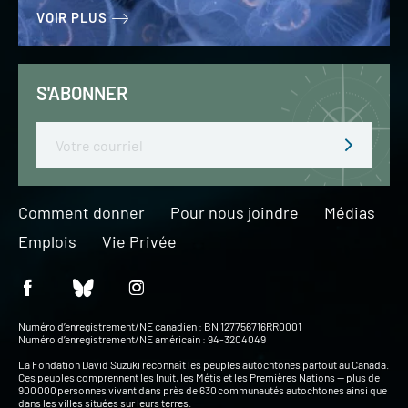
VOIR PLUS
S'ABONNER
Email
Comment donner
Pour nous joindre
Médias
Emplois
Vie Privée
Numéro d’enregistrement/NE canadien : BN 127756716RR0001
Numéro d’enregistrement/NE américain : 94-3204049
La Fondation David Suzuki reconnaît les peuples autochtones partout au Canada.
Ces peuples comprennent les Inuit, les Métis et les Premières Nations — plus de
900 000 personnes vivant dans près de 630 communautés autochtones ainsi que
dans les villes situées sur leurs terres.