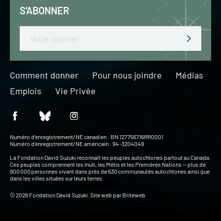
S'ABONNER
Email
Comment donner
Pour nous joindre
Médias
Emplois
Vie Privée
Numéro d’enregistrement/NE canadien : BN 127756716RR0001
Numéro d’enregistrement/NE américain : 94-3204049
La Fondation David Suzuki reconnaît les peuples autochtones partout au Canada.
Ces peuples comprennent les Inuit, les Métis et les Premières Nations — plus de
900 000 personnes vivant dans près de 630 communautés autochtones ainsi que
dans les villes situées sur leurs terres.
© 2026 Fondation David Suzuki. Site web par
Briteweb