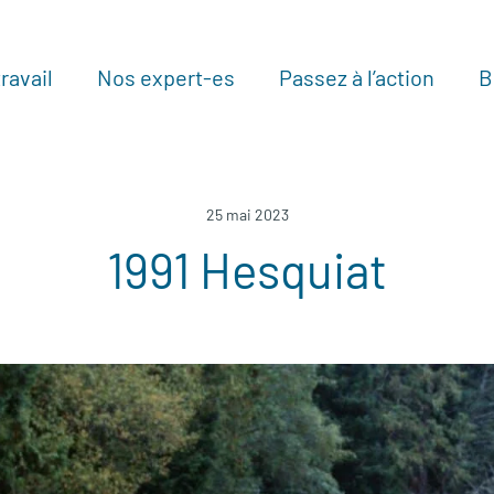
ravail
Nos expert-es
Passez à l’action
B
Au
25 mai 2023
1991 Hesquiat