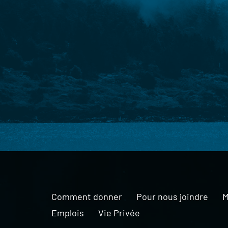
Comment donner
Pour nous joindre
M
Emplois
Vie Privée