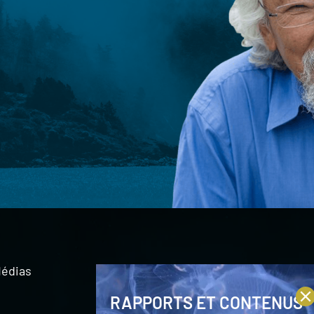
édias
RAPPORTS ET CONTENUS