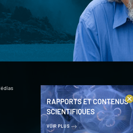
édias
RAPPORTS ET CONTENUS
SCIENTIFIQUES
VOIR PLUS