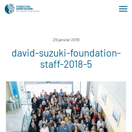
29 janvier 2019
david-suzuki-foundation-
staff-2018-5