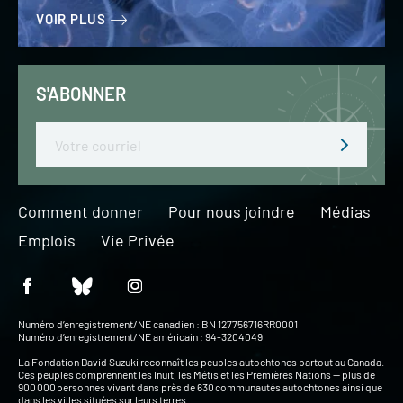
VOIR PLUS
S'ABONNER
Email
Comment donner
Pour nous joindre
Médias
Emplois
Vie Privée
Numéro d’enregistrement/NE canadien : BN 127756716RR0001
Numéro d’enregistrement/NE américain : 94-3204049
La Fondation David Suzuki reconnaît les peuples autochtones partout au Canada.
Ces peuples comprennent les Inuit, les Métis et les Premières Nations — plus de
900 000 personnes vivant dans près de 630 communautés autochtones ainsi que
dans les villes situées sur leurs terres.