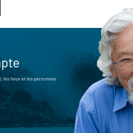
mpte
 les lieux et les personnes