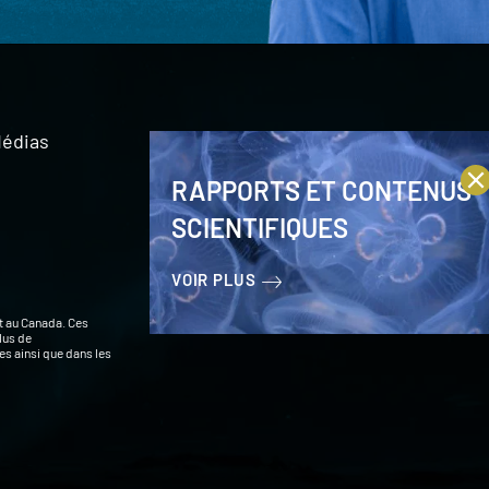
édias
RAPPORTS ET CONTENUS
SCIENTIFIQUES
VOIR PLUS
t au Canada. Ces
lus de
s ainsi que dans les