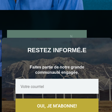
S'ABONNER
Email