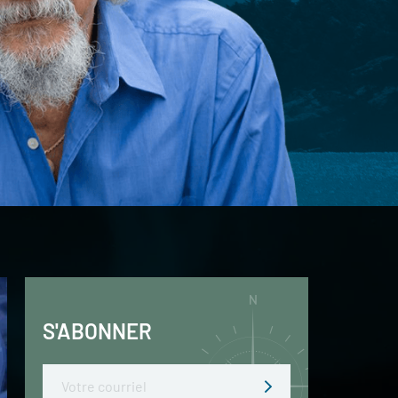
S'ABONNER
Email