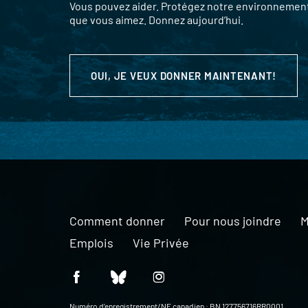
Vous pouvez aider. Protégez notre environnement,
que vous aimez. Donnez aujourd’hui.
OUI, JE VEUX DONNER MAINTENANT!
Comment donner
Pour nous joindre
M
Emplois
Vie Privée
Numéro d’enregistrement/NE canadien : BN 127756716RR0001