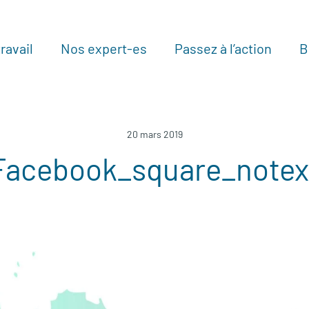
ravail
Nos expert-es
Passez à l’action
B
Au
20 mars 2019
Facebook_square_notex