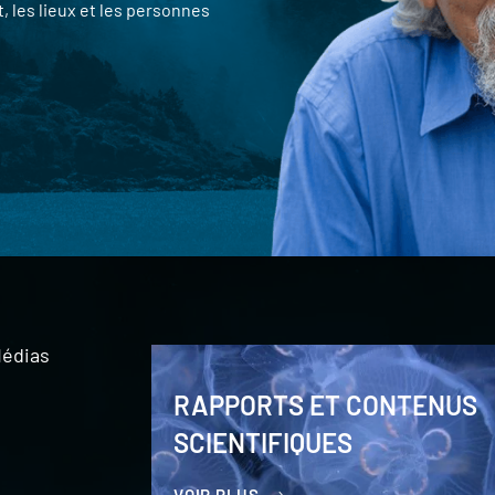
 les lieux et les personnes
édias
RAPPORTS ET CONTENUS
SCIENTIFIQUES