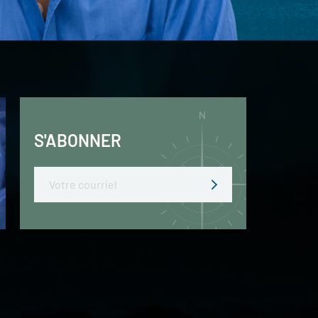
S'ABONNER
Email