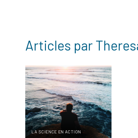
Articles par Theres
LA SCIENCE EN ACTION