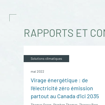
RAPPORTS ET CO
Solutions climatiques
mai 2022
Virage énergétique : de
l’électricité zéro émission
partout au Canada d’ici 2035
Thomas Green, Stephen Thomas, Theresa Beer