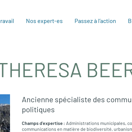
ravail
Nos expert-es
Passez à l’action
B
Au
THERESA BEE
Ancienne spécialiste des commun
politiques
Champs d’expertise :
Administrations municipales, c
communications en matière de biodiversité, urbanisme