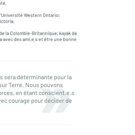
nté.
l’Université Western Ontario;
ictoria.
 la Colombie-Britannique, kayak de
oga avec des ami.e.s et être une bonne
s sera déterminante pour la
 sur Terre. Nous pouvons
rces, en étant conscient.e.s
avec courage pour décider de