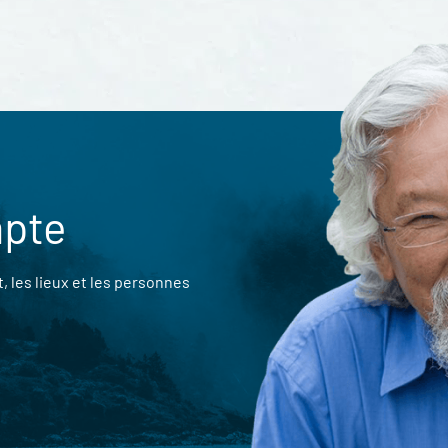
mpte
 les lieux et les personnes