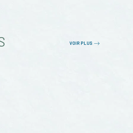
S
VOIR PLUS