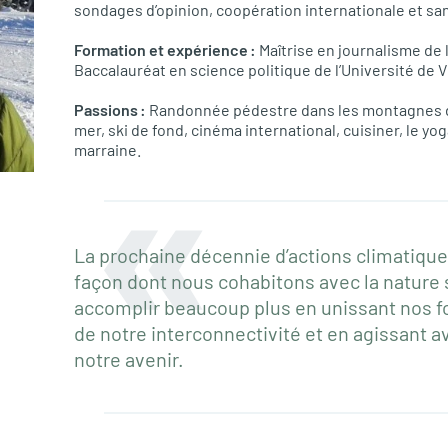
sondages d’opinion, coopération internationale et sa
Formation et expérience :
Maîtrise en journalisme de 
Baccalauréat en science politique de l’Université de V
Passions :
Randonnée pédestre dans les montagnes de
mer, ski de fond, cinéma international, cuisiner, le y
marraine.
La prochaine décennie d’actions climatique
façon dont nous cohabitons avec la nature
accomplir beaucoup plus en unissant nos fo
de notre interconnectivité et en agissant 
notre avenir.