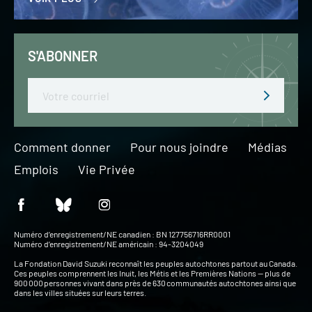
S'ABONNER
Email
Comment donner
Pour nous joindre
Médias
Emplois
Vie Privée
Numéro d’enregistrement/NE canadien : BN 127756716RR0001
Numéro d’enregistrement/NE américain : 94-3204049
La Fondation David Suzuki reconnaît les peuples autochtones partout au Canada.
Ces peuples comprennent les Inuit, les Métis et les Premières Nations — plus de
900 000 personnes vivant dans près de 630 communautés autochtones ainsi que
dans les villes situées sur leurs terres.