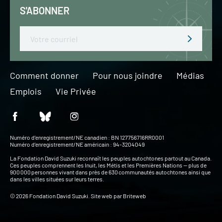
S'ABONNER
Email
Comment donner
Pour nous joindre
Médias
Emplois
Vie Privée
Numéro d’enregistrement/NE canadien : BN 127756716RR0001
Numéro d’enregistrement/NE américain : 94-3204049
La Fondation David Suzuki reconnaît les peuples autochtones partout au Canada.
Ces peuples comprennent les Inuit, les Métis et les Premières Nations — plus de
900 000 personnes vivant dans près de 630 communautés autochtones ainsi que
dans les villes situées sur leurs terres.
© 2026 Fondation David Suzuki. Site web par
Briteweb