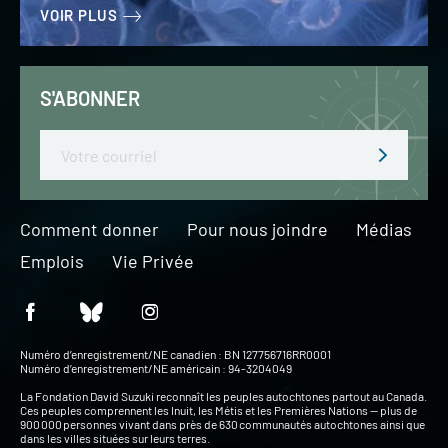
VOIR PLUS
S'ABONNER
Email
Comment donner
Pour nous joindre
Médias
Emplois
Vie Privée
Numéro d’enregistrement/NE canadien : BN 127756716RR0001
Numéro d’enregistrement/NE américain : 94-3204049
La Fondation David Suzuki reconnaît les peuples autochtones partout au Canada.
Ces peuples comprennent les Inuit, les Métis et les Premières Nations — plus de
900 000 personnes vivant dans près de 630 communautés autochtones ainsi que
dans les villes situées sur leurs terres.