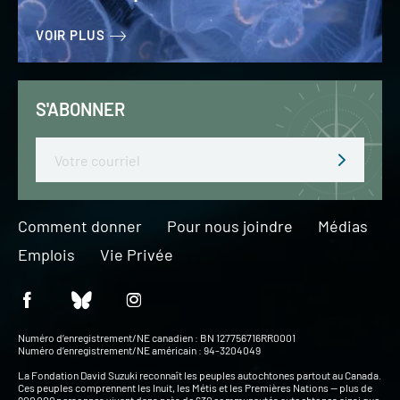
VOIR PLUS
S'ABONNER
Email
Comment donner
Pour nous joindre
Médias
Emplois
Vie Privée
Numéro d’enregistrement/NE canadien : BN 127756716RR0001
Numéro d’enregistrement/NE américain : 94-3204049
La Fondation David Suzuki reconnaît les peuples autochtones partout au Canada.
Ces peuples comprennent les Inuit, les Métis et les Premières Nations — plus de