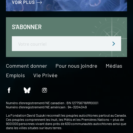
VOIR PLUS
S'ABONNER
Email
Comment donner
Pour nous joindre
Médias
Emplois
Vie Privée
Numéro d’enregistrement/NE canadien : BN 127756716RR0001
Numéro d’enregistrement/NE américain : 94-3204049
La Fondation David Suzuki reconnaît les peuples autochtones partout au Canada.
Ces peuples comprennent les Inuit, les Métis et les Premières Nations — plus de
900 000 personnes vivant dans près de 630 communautés autochtones ainsi que
dans les villes situées sur leurs terres.