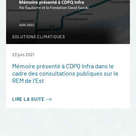
SOLUTIONS CLIMATIQUES
23 juin 2021
Mémoire présenté à CDPQ Infra dans le
cadre des consultations publiques sur le
REM de l’Est
LIRE LA SUITE