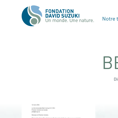
Notre t
B
Di