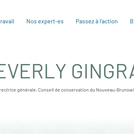
ravail
Nos expert-es
Passez à l’action
B
Au
EVERLY GINGR
rectrice générale, Conseil de conservation du Nouveau-Brunsw