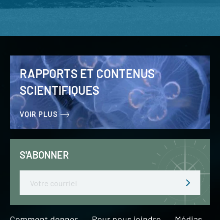
RAPPORTS ET CONTENUS
SCIENTIFIQUES
VOIR PLUS
S'ABONNER
Email
Comment donner
Pour nous joindre
Médias