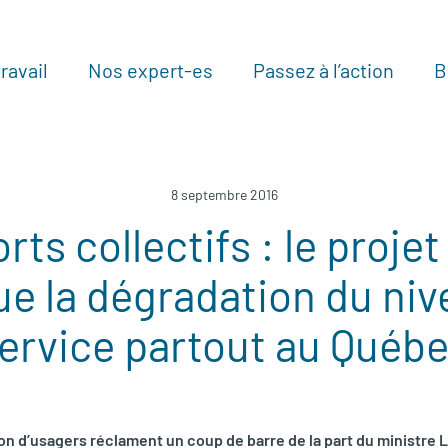
ravail
Nos expert-es
Passez à l’action
B
Au
8 septembre 2016
rts collectifs : le proje
e la dégradation du niv
ervice partout au Québ
lion d’usagers réclament un coup de barre de la part du ministre 