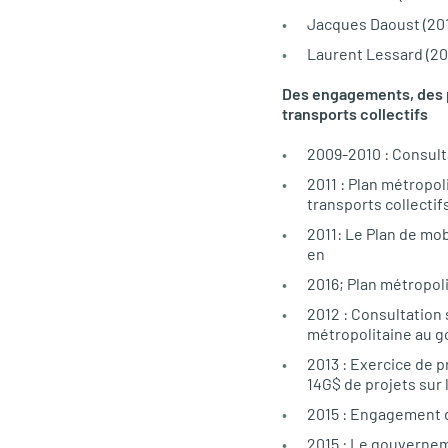
Jacques Daoust (20
Laurent Lessard (20
Des engagements, des p
transports collectifs
2009-2010 : Consulta
2011 : Plan métropo
transports collectifs
2011: Le Plan de mob
en
2016; Plan métropol
2012 : Consultation
métropolitaine au g
2013 : Exercice de p
14G$ de projets sur
2015 : Engagement du
2015 : Le gouvernem