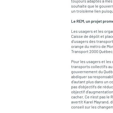
toujours adaptés à mes d
souhaite que le gouver
un troisième lien puisqu
Le
REM,
un projet prom
Les usagers et les orga
Caisse de dépôt et plac
d’usagers des transport
orange du métro de Mont
Transport 2000 Québec
Pour les usagers et les 
transports collectifs a
gouvernement du Québec
abdiquer sa responsabil
d’autant plus dans un c
pas d’objectifs de rédu
objectif d’augmentation
cacher. Ce n’est pas le
avertit Karel Mayrand, 
conseil sur les change