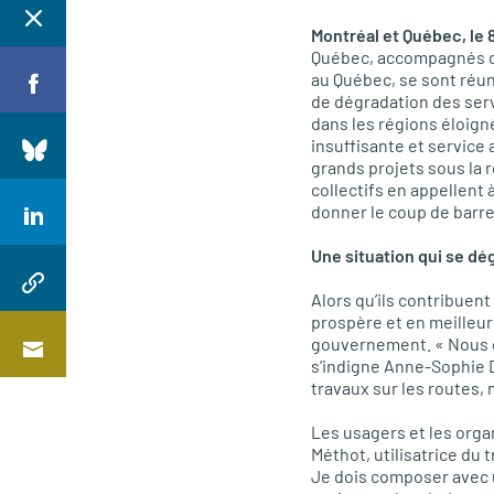
Montréal et Québec, le
Québec, accompagnés d
au Québec, se sont réu
de dégradation des serv
dans les régions éloign
insuffisante et servic
grands projets sous la 
collectifs en appellent
donner le coup de barre
Une situation qui se d
Alors qu’ils contribuent
prospère et en meilleure
gouvernement. « Nous e
s’indigne Anne-Sophie D
travaux sur les routes, 
Les usagers et les organ
Méthot, utilisatrice du
Je dois composer avec u