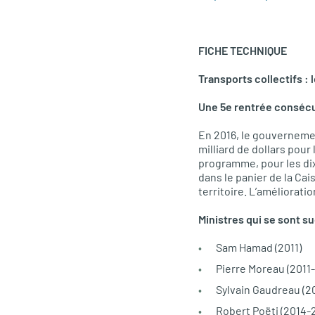
FICHE TECHNIQUE
Transports collectifs :
Une 5e rentrée consécut
En 2016, le gouvernemen
milliard de dollars pou
programme, pour les di
dans le panier de la Ca
territoire. L’améliorati
Ministres qui se sont s
Sam Hamad (2011)
Pierre Moreau (2011-
Sylvain Gaudreau (20
Robert Poëti (2014-