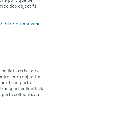
avec des objectifs
/lettre-au-nouveau-
pallier la crise des
ndre leurs objectifs
 aux transports
transport collectif via
sports collectifs au