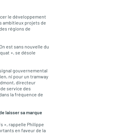
ancer le développement
s ambitieux projets de
des régions de
 On est sans nouvelle du
quat », se désole
e signal gouvernemental
rien, ni pour un tramway
andmont, directeur
 de service des
 dans la fréquence de
de laisser sa marque
s », rappelle Philippe
rtants en faveur de la