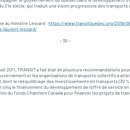
u 21e siècle, qui traduit une vision progressiste des transports 
yée au ministre Lessard :
https://www.transitquebec.org/2016/08
s-laurent-lessard/
– 30 –
oût 2011,
TRANSIT
a fait état de plusieurs recommandations pour 
ouvernement et les organisations de transports collectifs à attei
0, dont le rééquilibrage des investissements en transports (30 %
par cinq le financement du développement de l’offre de service en 
sation du Fonds Chantiers Canada pour financer les projets de tran