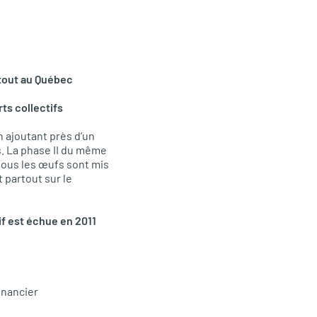
rtout au Québec
ts collectifs
 ajoutant près d’un
s. La phase II du même
ous les œufs sont mis
 partout sur le
if est échue en 2011
inancier