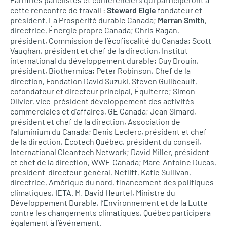
cette rencontre de travail :
Steward Elgie
fondateur et
président, La Prospérité durable Canada;
Merran Smith
,
directrice, Énergie propre Canada; Chris Ragan,
président, Commission de l’écofiscalité du Canada; Scott
Vaughan, président et chef de la direction, Institut
international du développement durable; Guy Drouin,
président, Biothermica; Peter Robinson, Chef de la
direction, Fondation David Suzuki, Steven Guilbeault,
cofondateur et directeur principal, Équiterre; Simon
Olivier, vice-président développement des activités
commerciales et d’affaires, GE Canada; Jean Simard,
président et chef de la direction, Association de
l’aluminium du Canada; Denis Leclerc, président et chef
de la direction, Écotech Québec, président du conseil,
International Cleantech Network; David Miller, président
et chef de la direction,
WWF
-Canada; Marc-Antoine Ducas,
président-directeur général, Netlift, Katie Sullivan,
directrice, Amérique du nord, financement des politiques
climatiques,
IETA.
M. David Heurtel, Ministre du
Développement Durable, l’Environnement et de la Lutte
contre les changements climatiques, Québec participera
également à l’événement.