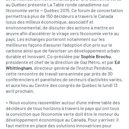
au Québec présente La Table ronde canadienne sur
l’économie verte — Québec 2015. Ce forum de concertation
permettra à plus de 150 décideurs à travers le Canada
issus des milieux économique, associatif et
environnemental, de discuter des actions à mettre en
œuvre afin d’accélérer le virage vers l’économie verte au
pays. Les échanges porteront notamment sur les
meilleures façons d’assurer l’adoption d’un prix sur le
carbone ainsi que de favoriser un développement urbain
durable et innovant. Co-présidée par
Sophie Brochu
,
présidente et chef de la direction de Gaz Métro, et par
Ed
Whittingham
, directeur général de l’Institut Pembina,
cette rencontre de travail sera animée par près de 30
conférenciers et panelistes de secteurs d’activités variés,
et aura lieu au Centre des congrès de Québec le lundi 13
avril prochain.
« Nous voulons rassembler autour d’une même table des
décideurs de tous horizons à travers le pays qui ont tous
la conviction que l’économie verte doit être le moteur du
développement économique au Canada. Pour y arriver, il
faut mettre en place des solutions innovatrices pour