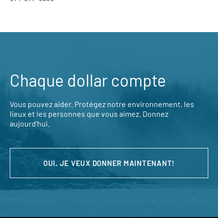
Chaque dollar compte
Vous pouvez aider. Protégez notre environnement, les
lieux et les personnes que vous aimez. Donnez
aujourd’hui.
OUI, JE VEUX DONNER MAINTENANT!