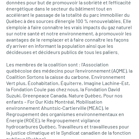
données pour but de promouvoir la sobriété et l’efficacité
énergétique dans le secteur du bâtiment tout en
accélérant le passage de la totalité du parc immobilier du
Québec à des sources d’énergie 100 % renouvelables. Elle
s’emploie à faire connaître les vrais impacts du gaz naturel
sur notre santé et notre environnement, à promouvoir les
avantages de le remplacer et à faire connaître les façons
d’y arriver en informant la population ainsi que les
décideuses et décideurs publics de tous les paliers.
Les membres de la coalition sont : l’Association
québécoise des médecins pour l’environnement (AQME), la
Coalition Sortons la caisse du carbone, Environnement
Vert plus, Écohabitation, Équiterre, Imagine Lachine-Est,
la Fondation Coule pas chez nous, la Fondation David
Suzuki, Greenpeace Canada, Nature Québec, Pour nos
enfants – For Our Kids Montréal, Mobilisation
environnement Ahuntsic-Cartierville (MEAC), le
Regroupement des organismes environnementaux en
Énergie (ROÉE), le Regroupement vigilance
hydrocarbures Québec, Travailleurs et travailleuses pour
la justice climatique et le Syndicat canadien de la fonction
publique (Québec).