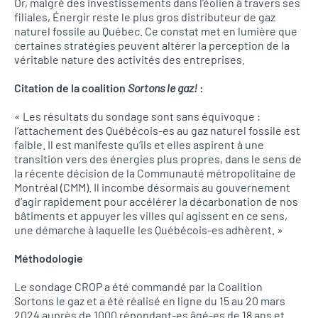
Or, malgré des investissements dans l’éolien à travers ses
filiales, Énergir reste le plus gros distributeur de gaz
naturel fossile au Québec. Ce constat met en lumière que
certaines stratégies peuvent altérer la perception de la
véritable nature des activités des entreprises.
Citation de la coalition
Sortons le gaz!
:
« Les résultats du sondage sont sans équivoque :
l’attachement des Québécois-es au gaz naturel fossile est
faible. Il est manifeste qu’ils et elles aspirent à une
transition vers des énergies plus propres, dans le sens de
la récente décision de la Communauté métropolitaine de
Montréal (CMM). Il incombe désormais au gouvernement
d’agir rapidement pour accélérer la décarbonation de nos
bâtiments et appuyer les villes qui agissent en ce sens,
une démarche à laquelle les Québécois-es adhèrent. »
Méthodologie
Le sondage CROP a été commandé par la Coalition
Sortons le gaz et a été réalisé en ligne du 15 au 20 mars
2024 auprès de 1000 répondant-es âgé-es de 18 ans et