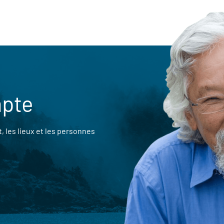
mpte
 les lieux et les personnes