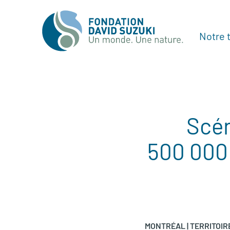
Notre t
Scén
500 000 
MONTRÉAL | TERRITOIR