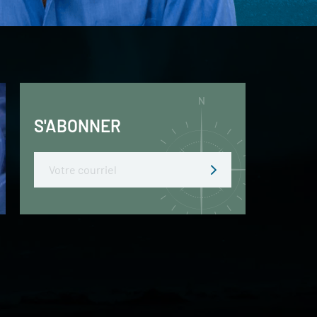
S'ABONNER
Email