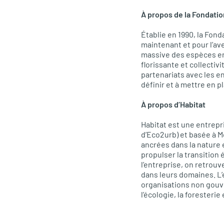
À propos de la Fondatio
Établie en 1990, la Fond
maintenant et pour l’ave
massive des espèces en 
florissante et collectiv
partenariats avec les e
définir et à mettre en p
À propos d’Habitat
Habitat est une entrep
d’Eco2urb) et basée à Mo
ancrées dans la nature 
propulser la transition
l’entreprise, on retrouv
dans leurs domaines. L
organisations non gouve
l’écologie, la foresteri