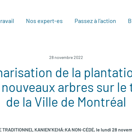
ravail
Nos expert-es
Passez à l’action
B
Au
28 novembre 2022
arisation de la plantati
nouveaux arbres sur le t
de la Ville de Montréal
E TRADITIONNEL KANIEN’KEHÁ:KA NON-CÉDÉ, le lundi 28 nove