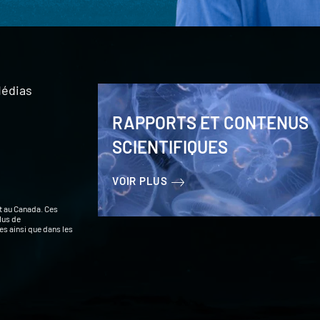
édias
RAPPORTS ET CONTENUS
SCIENTIFIQUES
VOIR PLUS
t au Canada. Ces
lus de
s ainsi que dans les