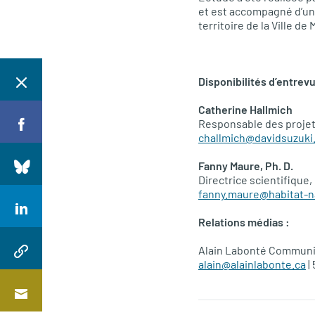
et est accompagné d’une
territoire de la Ville de
Disponibilités d’entrevu
Catherine Hallmich
Responsable des projets
challmich@davidsuzuki
Fanny Maure, Ph. D.
Directrice scientifique,
fanny.maure@habitat-n
Relations médias :
Alain Labonté Communic
alain@alainlabonte.ca
| 