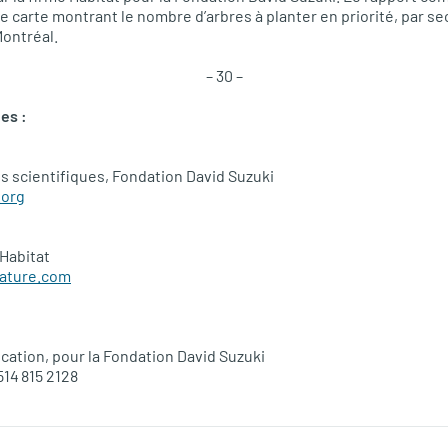
 carte montrant le nombre d’arbres à planter en priorité, par se
 Montréal.
– 30 –
es :
 scientifiques, Fondation David Suzuki
.org
 Habitat
ature.com
ation, pour la Fondation David Suzuki
514 815 2128