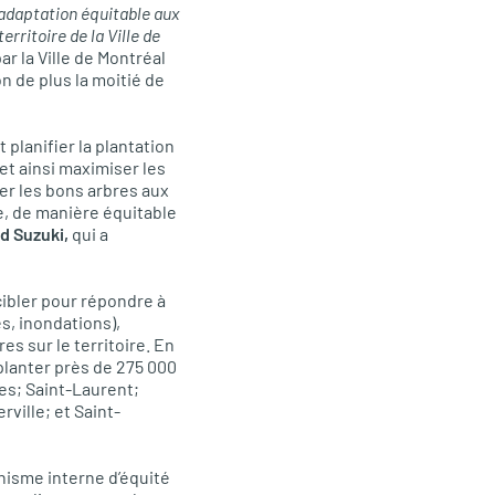
adaptation équitable aux
rritoire de la Ville de
ar la Ville de Montréal
n de plus la moitié de
planifier la plantation
et ainsi maximiser les
er les bons arbres aux
ce, de manière équitable
d Suzuki,
qui a
cibler pour répondre à
s, inondations),
es sur le territoire. En
planter près de 275 000
es; Saint-Laurent;
ville; et Saint-
anisme interne d’équité