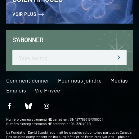
VOIR PLUS
S'ABONNER
Email
Comment donner
Pour nous joindre
Médias
Emplois
Vie Privée
Numéro d’enregistrement/NE canadien : BN 127756716RR0001
Numéro d’enregistrement/NE américain : 94-3204049
La Fondation David Suzuki reconnaît les peuples autochtones partout au Canada.
Ces peuples comprennent les Inuit, les Métis et les Premières Nations — plus de