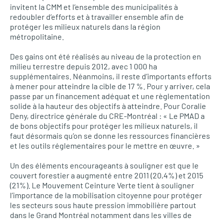
invitent la CMM et l’ensemble des municipalités à
redoubler d’efforts et à travailler ensemble afin de
protéger les milieux naturels dans la région
métropolitaine.
Des gains ont été réalisés au niveau de la protection en
milieu terrestre depuis 2012, avec 1 000 ha
supplémentaires. Néanmoins, il reste d’importants efforts
à mener pour atteindre la cible de 17 %. Pour y arriver, cela
passe par un financement adéquat et une règlementation
solide à la hauteur des objectifs à atteindre. Pour Coralie
Deny, directrice générale du CRE-Montréal : « Le PMAD a
de bons objectifs pour protéger les milieux naturels, il
faut désormais qu’on se donne les ressources financières
et les outils réglementaires pour le mettre en œuvre. »
Un des éléments encourageants à souligner est que le
couvert forestier a augmenté entre 2011 (20,4%) et 2015
(21%). Le Mouvement Ceinture Verte tient à souligner
l’importance de la mobilisation citoyenne pour protéger
les secteurs sous haute pression immobilière partout
dans le Grand Montréal notamment dans les villes de