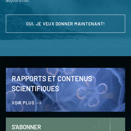
OUI, JE VEUX DONNER MAINTENANT!
RAPPORTS ET CONTENUS
SCIENTIFIQUES
VOIR PLUS
S'ABONNER