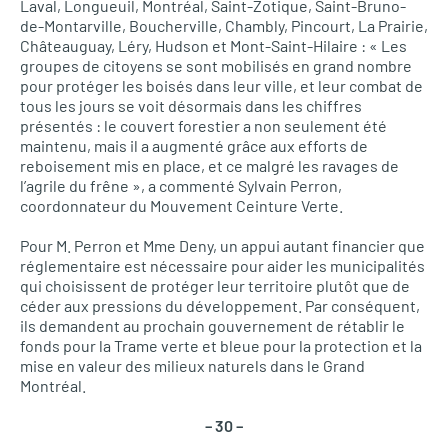
Laval, Longueuil, Montréal, Saint-Zotique, Saint-Bruno-
de-Montarville, Boucherville, Chambly, Pincourt, La Prairie,
Châteauguay, Léry, Hudson et Mont-Saint-Hilaire : « Les
groupes de citoyens se sont mobilisés en grand nombre
pour protéger les boisés dans leur ville, et leur combat de
tous les jours se voit désormais dans les chiffres
présentés : le couvert forestier a non seulement été
maintenu, mais il a augmenté grâce aux efforts de
reboisement mis en place, et ce malgré les ravages de
l’agrile du frêne », a commenté Sylvain Perron,
coordonnateur du Mouvement Ceinture Verte.
Pour M. Perron et Mme Deny, un appui autant financier que
réglementaire est nécessaire pour aider les municipalités
qui choisissent de protéger leur territoire plutôt que de
céder aux pressions du développement. Par conséquent,
ils demandent au prochain gouvernement de rétablir le
fonds pour la Trame verte et bleue pour la protection et la
mise en valeur des milieux naturels dans le Grand
Montréal.
– 30 –