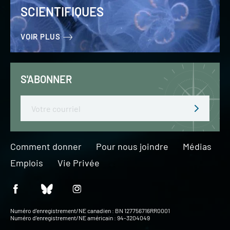
SCIENTIFIQUES
VOIR PLUS
S'ABONNER
Email
Comment donner
Pour nous joindre
Médias
Emplois
Vie Privée
Numéro d’enregistrement/NE canadien : BN 127756716RR0001
Numéro d’enregistrement/NE américain : 94-3204049