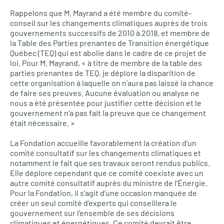
Rappelons que M. Mayrand a été membre du comité-
conseil sur les changements climatiques auprès de trois
gouvernements successifs de 2010 à 2018, et membre de
la Table des Parties prenantes de Transition énergétique
Québec (TEQ) qui est abolie dans le cadre de ce projet de
loi. Pour M. Mayrand, « à titre de membre de la table des
parties prenantes de TEQ, je déplore la disparition de
cette organisation à laquelle on n’aura pas laissé la chance
de faire ses preuves. Aucune évaluation ou analyse ne
nous a été présentée pour justifier cette décision et le
gouvernement n’a pas fait la preuve que ce changement
était nécessaire. »
La Fondation accueille favorablement la création d’un
comité consultatif sur les changements climatiques et
notamment le fait que ses travaux seront rendus publics.
Elle déplore cependant que ce comité coexiste avec un
autre comité consultatif auprès du ministre de l’Énergie.
Pour la Fondation, il s’agit d’une occasion manquée de
créer un seul comité d’experts qui conseillera le
gouvernement sur l’ensemble de ses décisions
climatiques et énergétiques. Ce comité devrait être