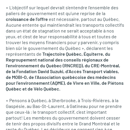
« L’objectif sur lequel devrait s’entendre l’ensemble des
paliers de gouvernement est qu’une reprise de la
croissance de l’offre
est nécessaire, partout au Québec.
Aucune entente qui maintiendrait les transports collectifs
dans un état de stagnation ne serait acceptable à nos
yeux, et c’est de leur responsabilité à tous et toutes de
trouver les moyens financiers pour y parvenir, y compris
bien sûr le gouvernement du Québec », déclarent les
représentants de
Trajectoire Québec, Équiterre, du
Regroupement national des conseils régionaux de
l’environnement du Québec (RNCREQ), du CRE-Montréal,
de la Fondation David Suzuki, d’Accès Transport viables,
de MOBI-O, de l’Association québécoise des médecins
pour l’environnement (AQME), de Vivre en Ville, de Piétons
Québec et de Vélo Québec.
« Pensons à Québec, à Sherbrooke, à Trois-Rivières, à la
Gaspésie, au Bas-St–Laurent, à Gatineau pour ne prendre
que ceux-là : le transport collectif, c’est important
partout! Les membres du gouvernement doivent cesser
de tenir des propos divisifs entre le Grand Montréal et le
reste du Québec. Les décideurs ne gagnent rien à se