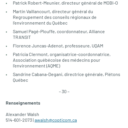
Patrick Robert-Meunier, directeur général de MOBI-O
Martin Vaillancourt, directeur général du
Regroupement des conseils régionaux de
l’environnement du Québec
Samuel Pagé-Plouffe, coordonnateur, Alliance
TRANSIT
Florence Juncas-Adenot, professeure, UQAM
Patricia Clermont, organisatrice-coordonnatrice,
Association québécoise des médecins pour
l’environnement (AQME)
Sandrine Cabana-Degani, directrice générale, Piétons
Québec
– 30 –
Renseignements
Alexander Walsh
514-601-2073 |
awalsh@copticom.ca