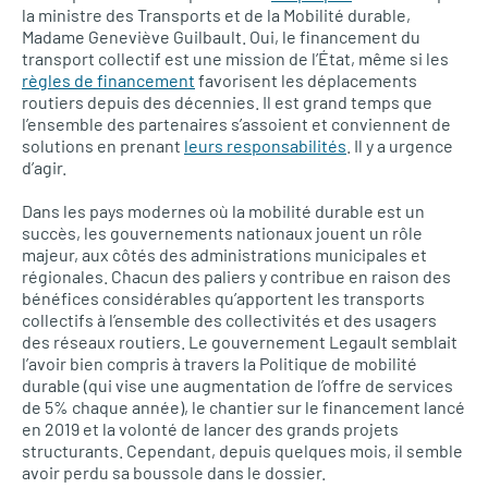
la ministre des Transports et de la Mobilité durable,
Madame Geneviève Guilbault. Oui, le financement du
transport collectif est une mission de l’État, même si les
règles de financement
favorisent les déplacements
routiers depuis des décennies. Il est grand temps que
l’ensemble des partenaires s’assoient et conviennent de
solutions en prenant
leurs responsabilités
. Il y a urgence
d’agir.
Dans les pays modernes où la mobilité durable est un
succès, les gouvernements nationaux jouent un rôle
majeur, aux côtés des administrations municipales et
régionales. Chacun des paliers y contribue en raison des
bénéfices considérables qu’apportent les transports
collectifs à l’ensemble des collectivités et des usagers
des réseaux routiers. Le gouvernement Legault semblait
l’avoir bien compris à travers la Politique de mobilité
durable (qui vise une augmentation de l’offre de services
de 5% chaque année), le chantier sur le financement lancé
en 2019 et la volonté de lancer des grands projets
structurants. Cependant, depuis quelques mois, il semble
avoir perdu sa boussole dans le dossier.