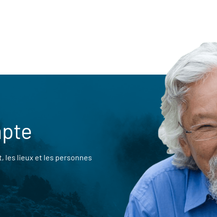
mpte
 les lieux et les personnes