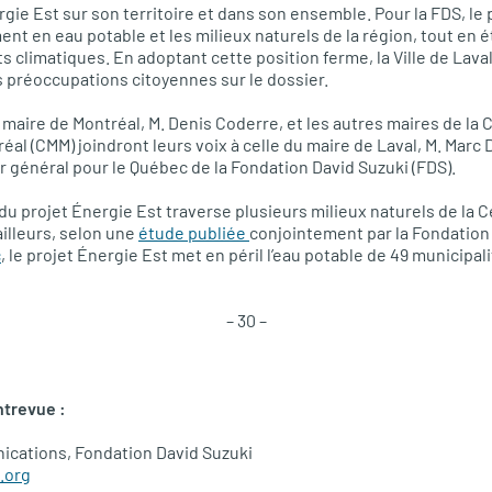
rgie Est sur son territoire et dans son ensemble. Pour la
FDS,
le 
ent en eau potable et les milieux naturels de la région, tout en 
 climatiques. En adoptant cette position ferme, la Ville de Laval
es préoccupations citoyennes sur le dossier.
maire de Montréal, M. Denis Coderre, et les autres maires de l
éal (CMM) joindront leurs voix à celle du maire de Laval, M. Marc
r général pour le Québec de la Fondation David Suzuki (FDS).
du projet Énergie Est traverse plusieurs milieux naturels de la C
ailleurs, selon une
étude publiée
conjointement par la
Fondation
c
, le projet Énergie Est met en péril l’eau potable de 49 municipal
– 30 –
trevue :
ications, Fondation David Suzuki
.org