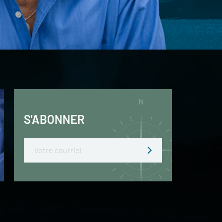
S'ABONNER
Email