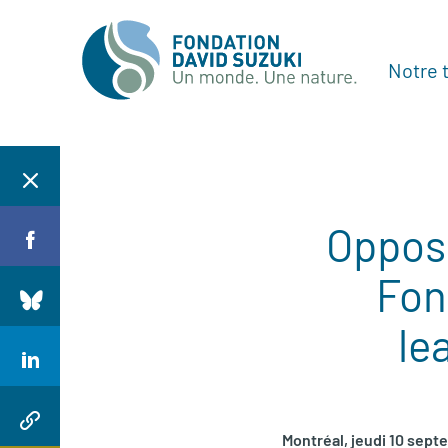
Notre t
Opposi
Fon
le
Montréal, jeudi 10 sept