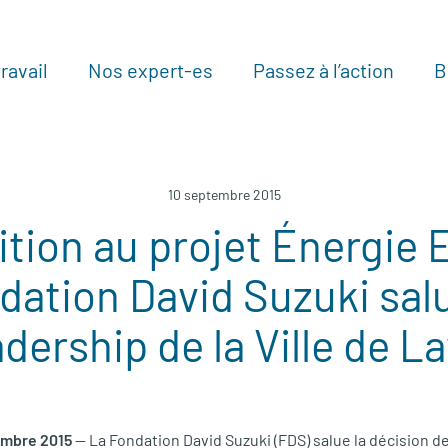
ravail
Nos expert-es
Passez à l’action
B
Au
10 septembre 2015
tion au projet Énergie E
dation David Suzuki salu
adership de la Ville de La
embre 2015
— La Fondation David Suzuki (FDS) salue la décision de 