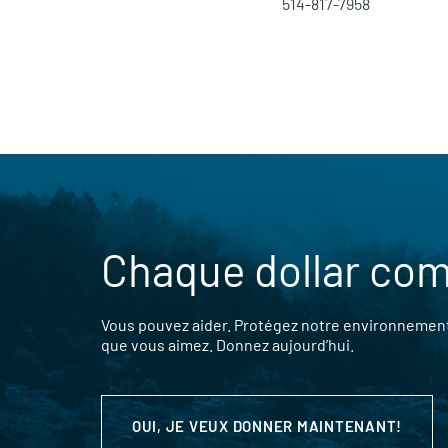
514-817-7958
Chaque dollar co
Vous pouvez aider. Protégez notre environnement,
que vous aimez. Donnez aujourd’hui.
OUI, JE VEUX DONNER MAINTENANT!