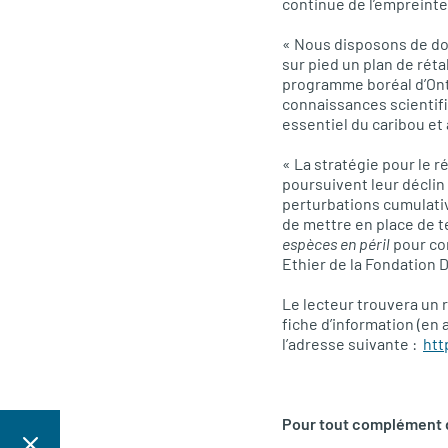
continue de l’empreinte 
« Nous disposons de don
sur pied un plan de rét
programme boréal d’Onta
connaissances scientifiq
essentiel du caribou et 
« La stratégie pour le r
poursuivent leur déclin
perturbations cumulativ
de mettre en place de t
espèces en péril
pour con
Ethier de la Fondation D
Le lecteur trouvera un 
fiche d’information (en 
l’adresse suivante :
htt
Pour tout complément d