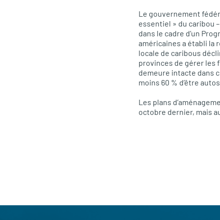
Le gouvernement fédéral
essentiel » du caribou –
dans le cadre d’un Prog
américaines a établi la 
locale de caribous déc
provinces de gérer les 
demeure intacte dans ch
moins 60 % d’être autos
Les plans d’aménagement
octobre dernier, mais a