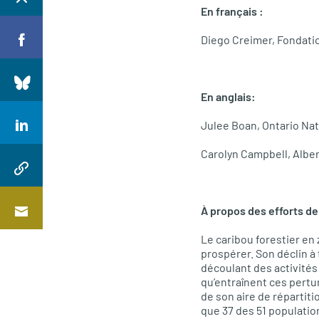
En français :
Diego Creimer, Fondati
En anglais:
Julee Boan, Ontario Na
Carolyn Campbell, Albe
À propos des efforts de
Le caribou forestier en
prospérer. Son déclin à 
découlant des activités 
qu’entraînent ces pertur
de son aire de répartit
que 37 des 51 populatio