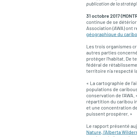
publication de la stratég
31 octobre 2017 (MONT
continue de se détérior
Association (AWA) ont r
géographique du caribou
Les trois organismes cr
autres parties concernée
protéger l’habitat. De 
fédéral de rétablisseme
territoire n’a respecté l
« La cartographie de l’a
populations de caribous
conservation de l’AWA. «
répartition du caribou 
et une concentration de
puissent prospérer. »
Le rapport présenté au
Nature, l’Alberta Wilde