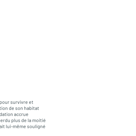
pour survivre et
tion de son habitat
édation accrue
erdu plus de la moitié
vait lui-même souligné