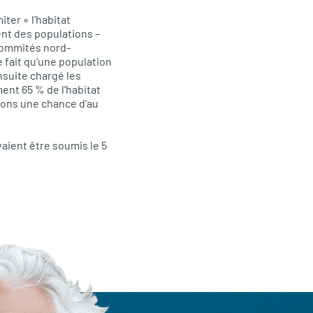
miter « l’habitat
ent des populations –
 sommités nord-
e fait qu’une population
nsuite chargé les
ent 65 % de l’habitat
ions une chance d’au
aient être soumis le 5