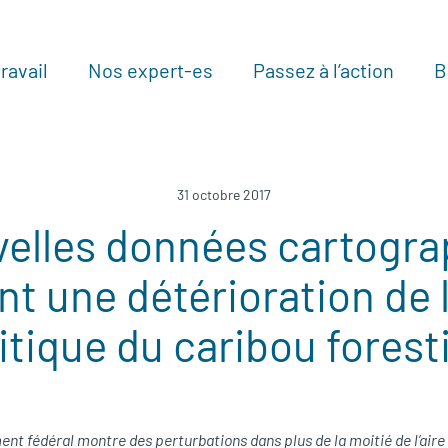
ravail
Nos expert-es
Passez à l’action
B
Au
31 octobre 2017
velles données cartogra
t une détérioration de l
itique du caribou forest
t fédéral montre des perturbations dans plus de la moitié de l’aire 