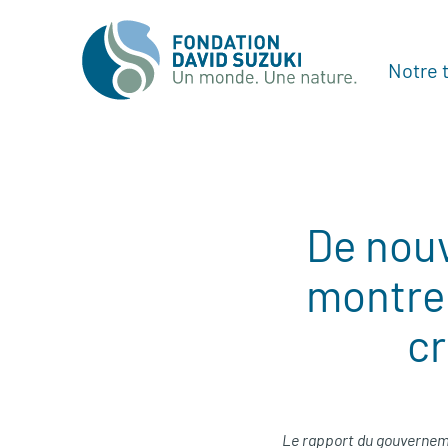
Notre t
De nou
montren
cr
Le rapport du gouvernemen