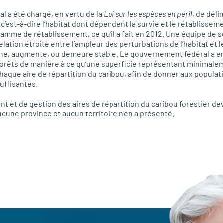
 a été chargé, en vertu de la
Loi sur les espèces en péril
, de déli
 c’est-à-dire l’habitat dont dépendent la survie et le rétablissem
ramme de rétablissement, ce qu’il a fait en 2012. Une équipe de
relation étroite entre l’ampleur des perturbations de l’habitat et l
line, augmente, ou demeure stable. Le gouvernement fédéral a e
forêts de manière à ce qu’une superficie représentant minimalem
aque aire de répartition du caribou, afin de donner aux populat
uffisantes.
 et de gestion des aires de répartition du caribou forestier dev
ucune province et aucun territoire n’en a présenté.