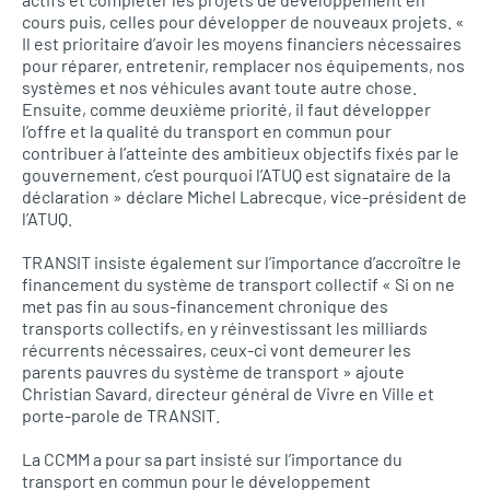
cours puis, celles pour développer de nouveaux projets. «
Il est prioritaire d’avoir les moyens financiers nécessaires
pour réparer, entretenir, remplacer nos équipements, nos
systèmes et nos véhicules avant toute autre chose.
Ensuite, comme deuxième priorité, il faut développer
l’offre et la qualité du transport en commun pour
contribuer à l’atteinte des ambitieux objectifs fixés par le
gouvernement, c’est pourquoi l’ATUQ est signataire de la
déclaration » déclare Michel Labrecque, vice-président de
l’ATUQ.
TRANSIT
insiste également sur l’importance d’accroître le
financement du système de transport collectif « Si on ne
met pas fin au sous-financement chronique des
transports collectifs, en y réinvestissant les milliards
récurrents nécessaires, ceux-ci vont demeurer les
parents pauvres du système de transport » ajoute
Christian Savard, directeur général de Vivre en Ville et
porte-parole de
TRANSIT.
La
CCMM
a pour sa part insisté sur l’importance du
transport en commun pour le développement