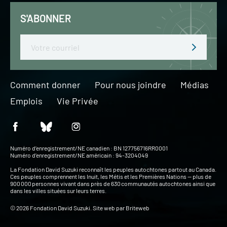
S'ABONNER
Email
Comment donner
Pour nous joindre
Médias
Emplois
Vie Privée
Numéro d’enregistrement/NE canadien : BN 127756716RR0001
Numéro d’enregistrement/NE américain : 94-3204049
La Fondation David Suzuki reconnaît les peuples autochtones partout au Canada.
Ces peuples comprennent les Inuit, les Métis et les Premières Nations — plus de
900 000 personnes vivant dans près de 630 communautés autochtones ainsi que
dans les villes situées sur leurs terres.
© 2026 Fondation David Suzuki. Site web par
Briteweb