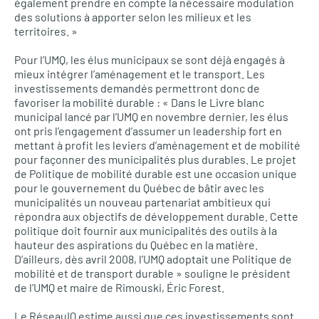
également prendre en compte la nécessaire modulation
des solutions à apporter selon les milieux et les
territoires. »
Pour l’UMQ, les élus municipaux se sont déjà engagés à
mieux intégrer l’aménagement et le transport. Les
investissements demandés permettront donc de
favoriser la mobilité durable : « Dans le Livre blanc
municipal lancé par l’UMQ en novembre dernier, les élus
ont pris l’engagement d’assumer un leadership fort en
mettant à profit les leviers d’aménagement et de mobilité
pour façonner des municipalités plus durables. Le projet
de Politique de mobilité durable est une occasion unique
pour le gouvernement du Québec de bâtir avec les
municipalités un nouveau partenariat ambitieux qui
répondra aux objectifs de développement durable. Cette
politique doit fournir aux municipalités des outils à la
hauteur des aspirations du Québec en la matière.
D’ailleurs, dès avril 2008, l’UMQ adoptait une Politique de
mobilité et de transport durable » souligne le président
de l’UMQ et maire de Rimouski, Éric Forest.
Le RéseauIQ estime aussi que ces investissements sont