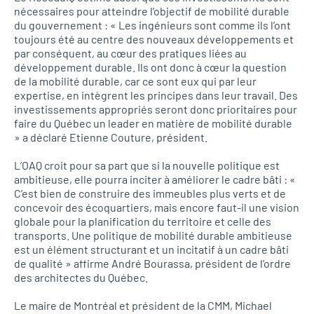
nécessaires pour atteindre l’objectif de mobilité durable
du gouvernement : « Les ingénieurs sont comme ils l’ont
toujours été au centre des nouveaux développements et
par conséquent, au cœur des pratiques liées au
développement durable. Ils ont donc à cœur la question
de la mobilité durable, car ce sont eux qui par leur
expertise, en intègrent les principes dans leur travail. Des
investissements appropriés seront donc prioritaires pour
faire du Québec un leader en matière de mobilité durable
» a déclaré Etienne Couture, président.
L’OAQ
croit pour sa part que si la nouvelle politique est
ambitieuse, elle pourra inciter à améliorer le cadre bâti : «
C’est bien de construire des immeubles plus verts et de
concevoir des écoquartiers, mais encore faut-il une vision
globale pour la planification du territoire et celle des
transports. Une politique de mobilité durable ambitieuse
est un élément structurant et un incitatif à un cadre bâti
de qualité » affirme André Bourassa, président de l’ordre
des architectes du Québec.
Le maire de Montréal et président de la
CMM,
Michael