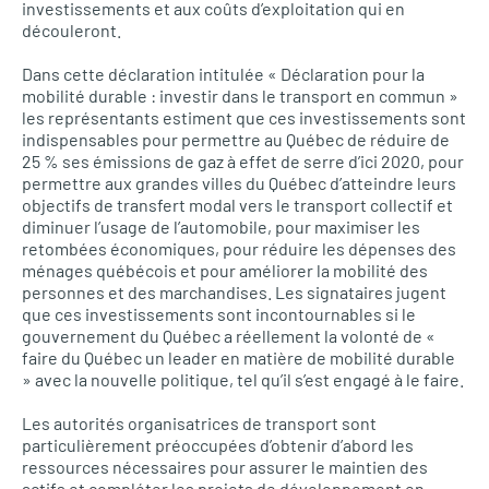
investissements et aux coûts d’exploitation qui en
découleront.
Dans cette déclaration intitulée « Déclaration pour la
mobilité durable : investir dans le transport en commun »
les représentants estiment que ces investissements sont
indispensables pour permettre au Québec de réduire de
25 % ses émissions de gaz à effet de serre d’ici 2020, pour
permettre aux grandes villes du Québec d’atteindre leurs
objectifs de transfert modal vers le transport collectif et
diminuer l’usage de l’automobile, pour maximiser les
retombées économiques, pour réduire les dépenses des
ménages québécois et pour améliorer la mobilité des
personnes et des marchandises. Les signataires jugent
que ces investissements sont incontournables si le
gouvernement du Québec a réellement la volonté de «
faire du Québec un leader en matière de mobilité durable
» avec la nouvelle politique, tel qu’il s’est engagé à le faire.
Les autorités organisatrices de transport sont
particulièrement préoccupées d’obtenir d’abord les
ressources nécessaires pour assurer le maintien des
actifs et compléter les projets de développement en