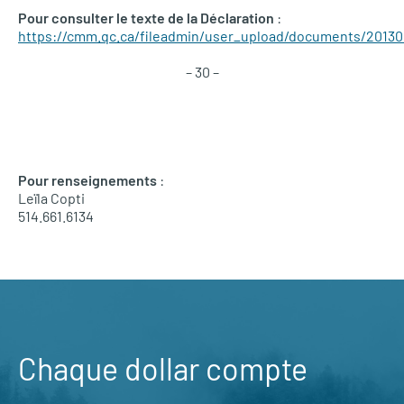
Pour consulter le texte de la Déclaration
:
https://cmm.qc.ca/fileadmin/user_upload/documents/2013
– 30 –
Pour renseignements
:
Leïla Copti
514.661.6134
Chaque dollar compte