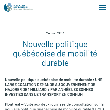
24 mai 2013
Nouvelle politique
québécoise de mobilité
durable
Nouvelle politique québécoise de mobilité durable :
UNE
LARGE COALITION DEMANDE
AU
GOUVERNEMENT
DE
MAJORER
DE 1
MILLIARD
$
PAR ANN
ÉE
LES SOMMES
INVESTIES DANS
LE
TRANSPORT
EN
COMMUN
Montréal
— Suite aux deux journées de consultation sur la
nouvelle politique québécoise de mobilité durable (PQMD),