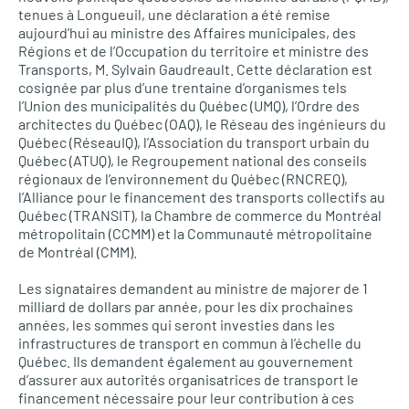
tenues à Longueuil, une déclaration a été remise
aujourd’hui au ministre des Affaires municipales, des
Régions et de l’Occupation du territoire et ministre des
Transports, M. Sylvain Gaudreault. Cette déclaration est
cosignée par plus d’une trentaine d’organismes tels
l’Union des municipalités du Québec (UMQ), l’Ordre des
architectes du Québec (OAQ), le Réseau des ingénieurs du
Québec (RéseauIQ), l’Association du transport urbain du
Québec (ATUQ), le Regroupement national des conseils
régionaux de l’environnement du Québec (RNCREQ),
l’Alliance pour le financement des transports collectifs au
Québec (TRANSIT), la Chambre de commerce du Montréal
métropolitain (CCMM) et la Communauté métropolitaine
de Montréal (CMM).
Les signataires demandent au ministre de majorer de 1
milliard de dollars par année, pour les dix prochaines
années, les sommes qui seront investies dans les
infrastructures de transport en commun à l’échelle du
Québec. Ils demandent également au gouvernement
d’assurer aux autorités organisatrices de transport le
financement nécessaire pour leur contribution à ces