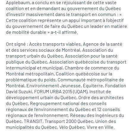
Applebaum, a conclu en se réjouissant de cette vaste
coalition et en demandant au gouvernement du Québec
d’investir massivement dans le transport en commun : «
Cette coalition représente un appui important à l’objectif
du gouvernement de faire du Québec un leader en matière
de mobilité durable » a-t-il affirmé.
Ont signé : Accès transports viables, Agence de la santé
et des services sociaux de Montréal, Association du
transport urbain du Québec, Association pour la santé
publique du Québec, Association québécoise du transport
intermunicipal et municipal, Chambre de commerce du
Montréal métropolitain, Coalition québécoise sur la
problématique du poids, Communauté métropolitaine de
Montréal, Environnement Jeunesse, Équiterre, Fondation
David Suzuki,
FORUM URBA
2015 (UQAM), Institut de
développement urbain du Québec, Ordre des architectes
du Québec, Regroupement national des conseils
régionaux de l’environnement du Québec et 12 conseils
régionaux de l’environnement, Réseau des ingénieurs du
Québec,
TRANSIT,
Transport 2000 Québec, Union des
municipalités du Québec, Vélo Québec, Vivre en Ville.