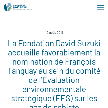
10 août 2011
La Fondation David Suzuki
accueille favorablement la
nomination de François
Tanguay au sein du comité
de l’Évaluation
environnementale
stratégique (ÉES) sur les
gaz de schiste