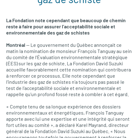
La Fondation note cependant que beaucoup de chemin
reste à faire pour assurer l’acceptabilité sociale et
environnementale des gaz de schistes
Montréal
— Le gouvernement du Québec annonçait ce
matin la nomination de monsieur François Tanguay au sein
du comité de l’Évaluation environnementale stratégique
(ÉES) sur les gaz de schiste. La Fondation David Suzuki
accueille favorablement cette nomination qui contribuera
à renforcer ce processus. Elle note cependant que
l’industrie des gaz de schistes n’a toujours pas passé le
test de l’acceptabilité sociale et environnementale et
rappelle qu’un profond fossé reste à combler à cet égard.
« Compte tenu de sa longue expérience des dossiers
environnementaux et énergétiques, François Tanguay
apporte avec lui une expertise et une intégrité qui seront
fort utiles au comité », a déclaré Karel Mayrand, directeur
général de la Fondation David Suzuki au Québec. « Nous
encourageons toutefois le gouvernement à renforcer la