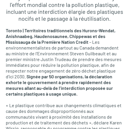
l’effort mondial contre la pollution plastique,
incluant une interdiction élargie des plastiques
nocifs et le passage à la réutilisation.
Toronto | Territoires traditionnels des Hurons-Wendat,
Anishnaabeg, Haudenosaunee, Chippewas et des
Mississauga de la Première Nation Credit
– Les
environnementalistes de partout au Canada demandent
au ministre de l’Environnement Steven Guilbeault et au
premier ministre Justin Trudeau de prendre des mesures
immédiates pour réduire la pollution plastique, afin de
respecter notre engagement de zéro déchet plastique
d’ici 2030.
Signée par 50 organisations, la déclaration
exhorte le gouvernement à prendre rapidement des
mesures allant au-delà de l’interdiction proposée sur
certains plastiques à usage unique.
« Le plastique contribue aux changements climatiques et
cause des dommages disproportionnés aux
communautés vivant à proximité des installations de
production et de traitement des déchets », déclare Karen
Wirsig, responsable du programme contre les plastiques