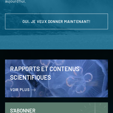
aujourd’hui.
OUI, JE VEUX DONNER MAINTENANT!
RAPPORTS ET CONTENUS
SCIENTIFIQUES
VOIR PLUS
S'ABONNER