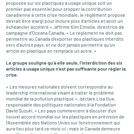
proposée sur six plastiques à usage unique soit un
premier pas essentiel pour stopper la contribution
canadienne à cette crise mondiale, le règlement proposé
devrait être élargi pour inclure plus d’articles et avoir un
échéancier accéléré », affirme Kim Elmslie, directrice de
campagne d’Oceana Canada. « Le règlement ne doit pas
permettre au Canada d’exporter des plastiques interdits
vers d’autres pays, et ne doit jamais permettre qu’un
article en plastique en remplace un autre. »
Le groupe souligne qu’à elle seule, l’interdiction des six
articles à usage unique n’est pas suffisante pour régler la
crise.
« Les mesures nationales doivent correspondre au
leadership international visant à traiter le problème
mondial de la pollution plastique », déclare Lisa Gue,
responsable des politiques nationales à la Fondation
David Suzuki. « Les pays commencent à discuter d’un
nouvel accord mondial sur les plastiques en prévision de
l’Assemblée des Nations Unies sur l’environnement qui
aura lieu plus tard ce mois-ci ; mais le Canada demeure