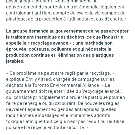
passif jusqu’à présent. Nous demandons au
gouvernement de soutenir un traité mondial légalement
contraignant qui tient compte du cycle de vie complet du
plastique, de la production à l’utilisation et aux déchets. »
Le groupe demande au gouvernement de ne pas accepter
le traitement thermique des déchets, ce que l’industrie
appelle le « recyclage avancé » : une méthode non
éprouvée, coûteuse, polluante et qui nécessite la
production continue et l’élimination des plastiques
jetables.
« Ce problème ne peut être réglé par le recyclage, »
explique Emily Alfred, chargée de campagne sur les
déchets à la Toronto Environmental Alliance. « Le
gouvernement doit rejeter l’idée du “recyclage avancé”,
qui consiste principalement à brûler le plastique pour en
faire de l’énergie ou du carburant. De nouvelles règles
devraient également exiger des entreprises qu’elles
modifient les emballages et éliminent les additifs
toxiques afin que tout ce qui n’est pas réduit ou réutilisé
puisse être recyclé en toute sécurité. »