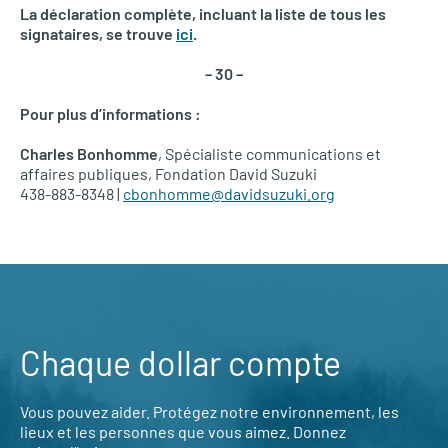
La déclaration complète, incluant la liste de tous les
signataires, se trouve
ici
.
– 30 –
Pour plus d’informations :
Charles Bonhomme
, Spécialiste communications et
affaires publiques, Fondation David Suzuki
438-883-8348 |
cbonhomme@davidsuzuki.org
Chaque dollar compte
Vous pouvez aider. Protégez notre environnement, les
lieux et les personnes que vous aimez. Donnez